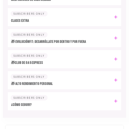
SUBSCRIBERS ONLY
CLASES EXTRA
SUBSCRIBERS ONLY
🎁 EvoluciónFit: desarróllate por dentro y por fuera
SUBSCRIBERS ONLY
🎁Club de 0 a 5 EXPRESS
SUBSCRIBERS ONLY
🎁 ALTO RENDIMIENTO PERSONAL
SUBSCRIBERS ONLY
¿CÓMO SEGUIR?