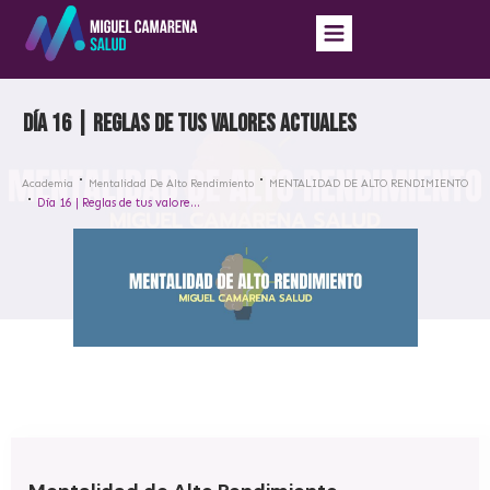
Día 16 | Reglas de tus valores actuales
Academia
Mentalidad De Alto Rendimiento
MENTALIDAD DE ALTO RENDIMIENTO
Día 16 | Reglas de tus valores actuales