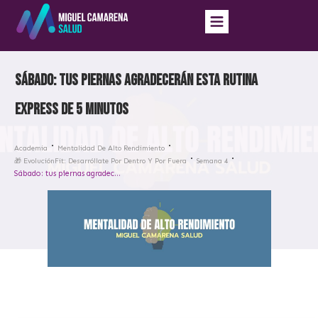
Sábado: tus piernas agradecerán esta rutina
express de 5 minutos
Academia
Mentalidad De Alto Rendimiento
🎁 EvoluciónFit: Desarróllate Por Dentro Y Por Fuera
Semana 4
Sábado: tus piernas agradecerán esta rutina express de 5 minutos