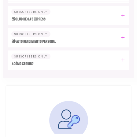
SUBSCRIBERS ONLY
🎁Club de 0 a 5 EXPRESS
SUBSCRIBERS ONLY
🎁 ALTO RENDIMIENTO PERSONAL
SUBSCRIBERS ONLY
¿CÓMO SEGUIR?