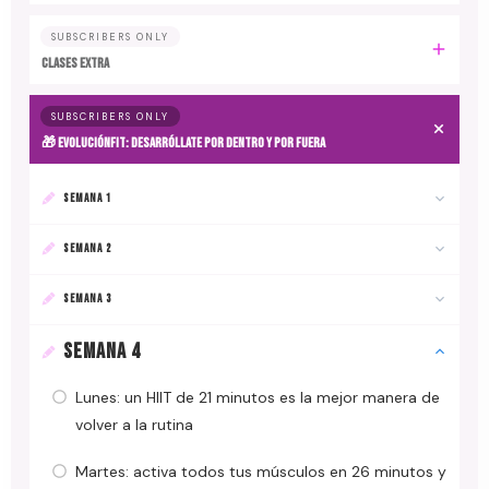
SUBSCRIBERS ONLY
CLASES EXTRA
SUBSCRIBERS ONLY
🎁 EvoluciónFit: desarróllate por dentro y por fuera
SEMANA 1
SEMANA 2
SEMANA 3
SEMANA 4
Lunes: un HIIT de 21 minutos es la mejor manera de
volver a la rutina
Martes: activa todos tus músculos en 26 minutos y