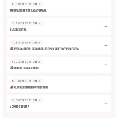
SUBSCRIBERS ONLY
MEDITACIONES DE CADA SEMANA
SUBSCRIBERS ONLY
CLASES EXTRA
SUBSCRIBERS ONLY
🎁 EvoluciónFit: desarróllate por dentro y por fuera
SUBSCRIBERS ONLY
🎁Club de 0 a 5 EXPRESS
SUBSCRIBERS ONLY
🎁 ALTO RENDIMIENTO PERSONAL
SUBSCRIBERS ONLY
¿CÓMO SEGUIR?