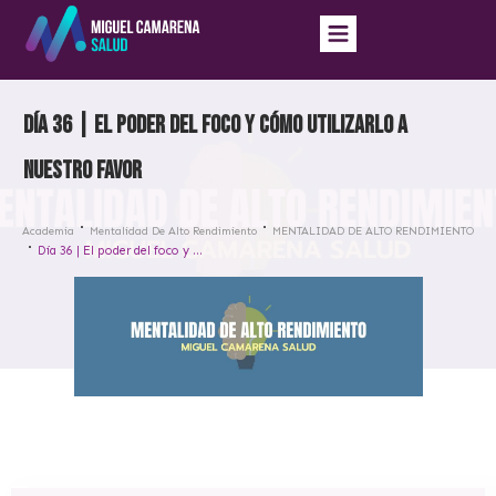
Día 36 | El poder del foco y cómo utilizarlo a
nuestro favor
Academia
Mentalidad De Alto Rendimiento
MENTALIDAD DE ALTO RENDIMIENTO
Día 36 | El poder del foco y cómo utilizarlo a nuestro favor