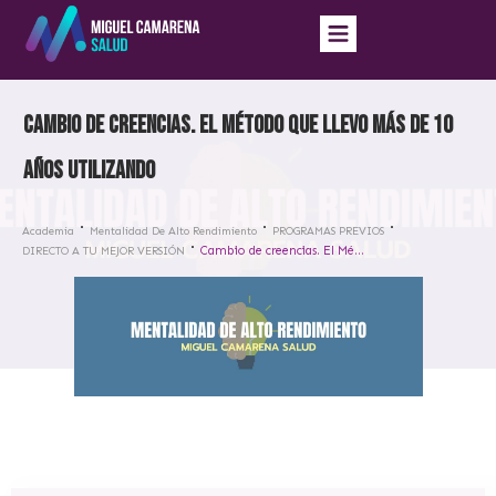
Cambio de creencias. El Método que llevo más de 10
años utilizando
Academia
Mentalidad De Alto Rendimiento
PROGRAMAS PREVIOS
Cambio de creencias. El Método que llevo más de 10 años utilizando
DIRECTO A TU MEJOR VERSIÓN