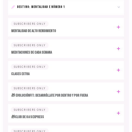
DESTINO: MENTALIDAD E NÚMERO 1
SUBSCRIBERS ONLY
MENTALIDAD DE ALTO RENDIMIENTO
SUBSCRIBERS ONLY
MEDITACIONES DE CADA SEMANA
SUBSCRIBERS ONLY
CLASES EXTRA
SUBSCRIBERS ONLY
🎁 EvoluciónFit: desarróllate por dentro y por fuera
SUBSCRIBERS ONLY
🎁Club de 0 a 5 EXPRESS
SUBSCRIBERS ONLY