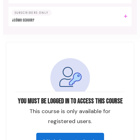
SUBSCRIBERS ONLY
¿CÓMO SEGUIR?
You must be logged in to access this course
This course is only available for
registered users.