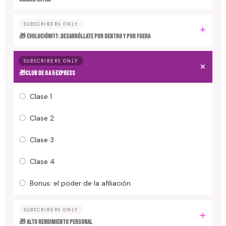
SUBSCRIBERS ONLY
🎁 EvoluciónFit: desarróllate por dentro y por fuera
SUBSCRIBERS ONLY
🎁Club de 0 a 5 EXPRESS
Clase 1
Clase 2
Clase 3
Clase 4
Bonus: el poder de la afiliación
SUBSCRIBERS ONLY
🎁 ALTO RENDIMIENTO PERSONAL