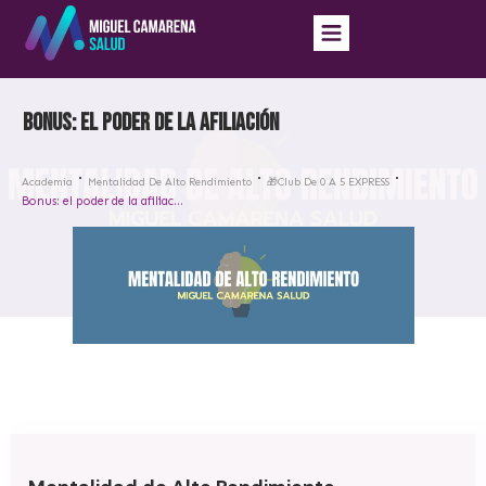
Bonus: el poder de la afiliación
Academia
Mentalidad De Alto Rendimiento
🎁Club De 0 A 5 EXPRESS
Bonus: el poder de la afiliación