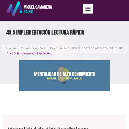
45.5 Implementación lectura rápida
Academia
Mentalidad De Alto Rendimiento
MENTALIDAD DE ALTO RENDIMIENTO
45.5 Implementación lectura rápida