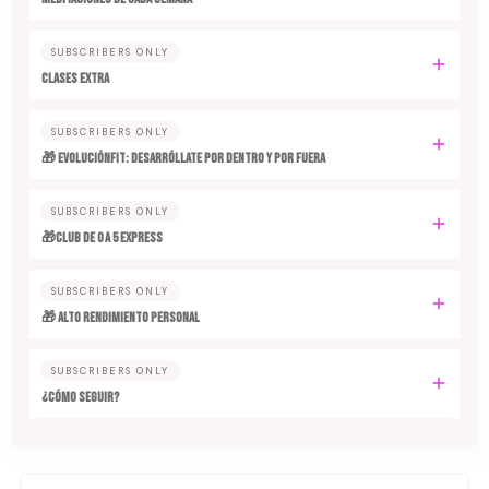
SUBSCRIBERS ONLY
CLASES EXTRA
SUBSCRIBERS ONLY
🎁 EvoluciónFit: desarróllate por dentro y por fuera
SUBSCRIBERS ONLY
🎁Club de 0 a 5 EXPRESS
SUBSCRIBERS ONLY
🎁 ALTO RENDIMIENTO PERSONAL
SUBSCRIBERS ONLY
¿CÓMO SEGUIR?