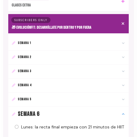
CLASES EXTRA
SUBSCRIBERS ONLY
🎁 EvoluciónFit: desarróllate por dentro y por fuera
SEMANA 1
SEMANA 2
SEMANA 3
SEMANA 4
SEMANA 5
SEMANA 6
Lunes: la recta final empieza con 21 minutos de HIIT