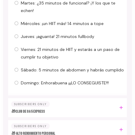
Martes: ¿35 minutos de funcional? ¡Y los que te
echen!
Miércoles: ¡un HIIT más! 14 minutos a tope
Jueves: ¡aguanta! 21 minutos fullbody
Viernes: 21 minutos de HIIT y estarás a un paso de
cumplir tu objetivo
Sábado: 5 minutos de abdomen y habrás cumplido
Domingo: Enhorabuena ¡¡¡LO CONSEGUISTE!!!
SUBSCRIBERS ONLY
🎁Club de 0 a 5 EXPRESS
SUBSCRIBERS ONLY
🎁 ALTO RENDIMIENTO PERSONAL