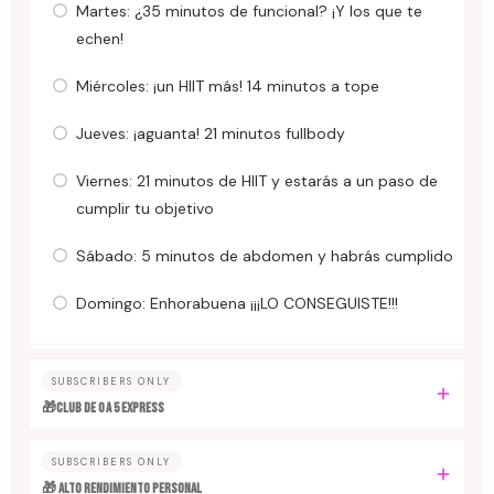
Martes: ¿35 minutos de funcional? ¡Y los que te
echen!
Miércoles: ¡un HIIT más! 14 minutos a tope
Jueves: ¡aguanta! 21 minutos fullbody
Viernes: 21 minutos de HIIT y estarás a un paso de
cumplir tu objetivo
Sábado: 5 minutos de abdomen y habrás cumplido
Domingo: Enhorabuena ¡¡¡LO CONSEGUISTE!!!
SUBSCRIBERS ONLY
🎁Club de 0 a 5 EXPRESS
SUBSCRIBERS ONLY
🎁 ALTO RENDIMIENTO PERSONAL