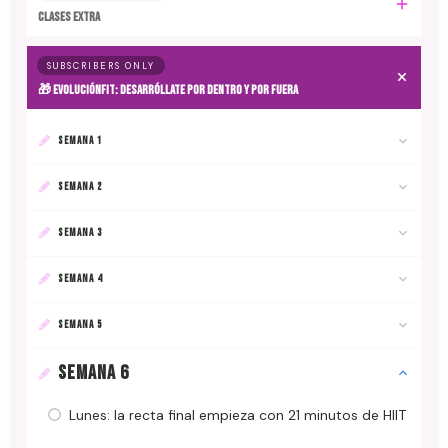
CLASES EXTRA
SUBSCRIBERS ONLY
🎁 EvoluciónFit: desarróllate por dentro y por fuera
SEMANA 1
SEMANA 2
SEMANA 3
SEMANA 4
SEMANA 5
SEMANA 6
Lunes: la recta final empieza con 21 minutos de HIIT