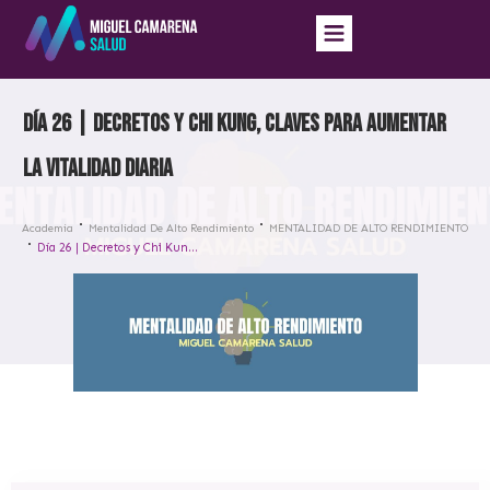
Día 26 | Decretos y Chi Kung, claves para aumentar
la vitalidad diaria
Academia
Mentalidad De Alto Rendimiento
MENTALIDAD DE ALTO RENDIMIENTO
Día 26 | Decretos y Chi Kung, claves para aumentar la vitalidad diaria