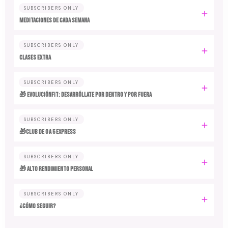
SUBSCRIBERS ONLY
MEDITACIONES DE CADA SEMANA
SUBSCRIBERS ONLY
CLASES EXTRA
SUBSCRIBERS ONLY
🎁 EvoluciónFit: desarróllate por dentro y por fuera
SUBSCRIBERS ONLY
🎁Club de 0 a 5 EXPRESS
SUBSCRIBERS ONLY
🎁 ALTO RENDIMIENTO PERSONAL
SUBSCRIBERS ONLY
¿CÓMO SEGUIR?