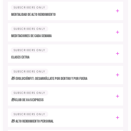
SUBSCRIBERS ONLY
MENTALIDAD DE ALTO RENDIMIENTO
SUBSCRIBERS ONLY
MEDITACIONES DE CADA SEMANA
SUBSCRIBERS ONLY
CLASES EXTRA
SUBSCRIBERS ONLY
🎁 EvoluciónFit: desarróllate por dentro y por fuera
SUBSCRIBERS ONLY
🎁Club de 0 a 5 EXPRESS
SUBSCRIBERS ONLY
🎁 ALTO RENDIMIENTO PERSONAL