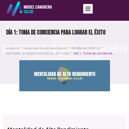
Día 1: Toma de conciencia para lograr el éxito
Academia
Mentalidad De Alto Rendimiento
PROGRAMAS PREVIOS
Día 1: Toma de conciencia para lograr el éxito
DESPIERTA TU MÁXIMO POTENCIAL EN 7 DÍAS