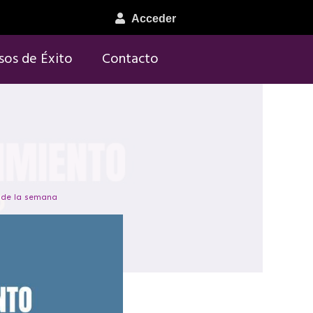
Acceder
sos de Éxito
Contacto
 de la semana