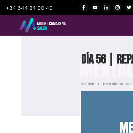
+34 644 24 90 49
Día 56 | Re
Academia
Mentalidad De A