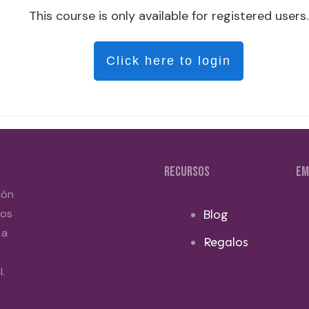
This course is only available for registered users.
Click here to login
RECURSOS
EM
ión
dos
Blog
 a
Regalos
.