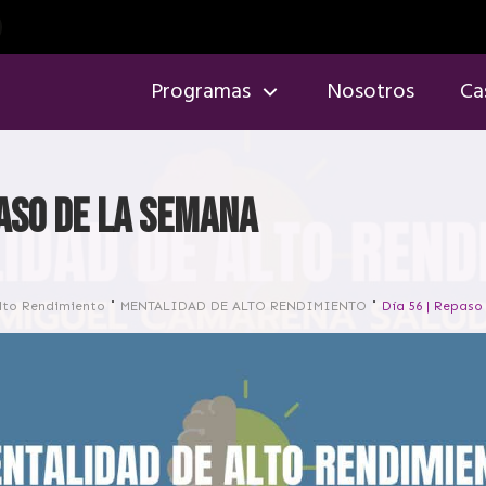
Programas
Nosotros
Ca
paso de la semana
lto Rendimiento
MENTALIDAD DE ALTO RENDIMIENTO
Día 56 | Repaso