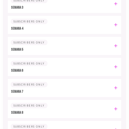
SUBSCRIBERS ONLY
Semana 3
SUBSCRIBERS ONLY
Semana 4
SUBSCRIBERS ONLY
Semana 5
SUBSCRIBERS ONLY
Semana 6
SUBSCRIBERS ONLY
Semana 7
SUBSCRIBERS ONLY
Semana 8
SUBSCRIBERS ONLY