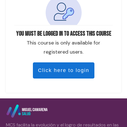
You must be logged in to access this course
This course is only available for
registered users.
Click here to login
MCS facilita la evolución y el logro de resultados en las