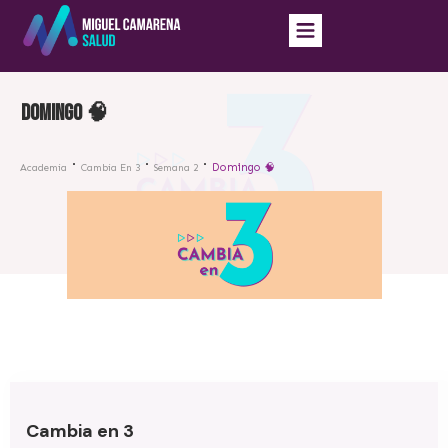
Domingo 🧠
Domingo 🧠
Academia
Cambia En 3
Semana 2
Cambia en 3