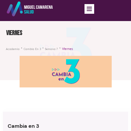
Viernes
Viernes
Academia
Cambia En 3
Semana 7
Cambia en 3