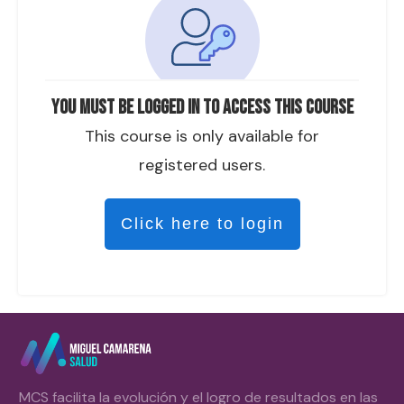
You must be logged in to access this course
This course is only available for
registered users.
Click here to login
MCS facilita la evolución y el logro de resultados en las