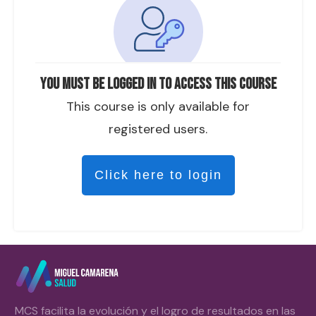
You must be logged in to access this course
This course is only available for
registered users.
Click here to login
MCS facilita la evolución y el logro de resultados en las