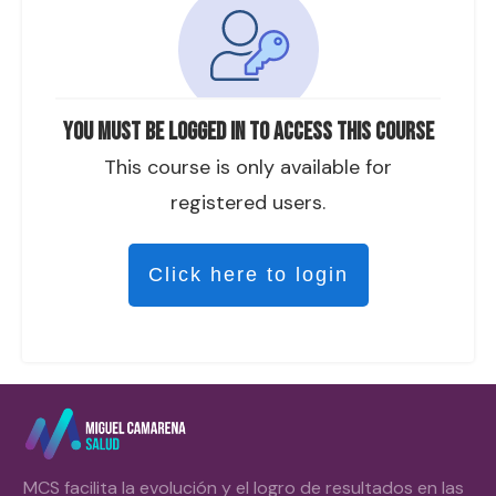
You must be logged in to access this course
This course is only available for
registered users.
Click here to login
MCS facilita la evolución y el logro de resultados en las