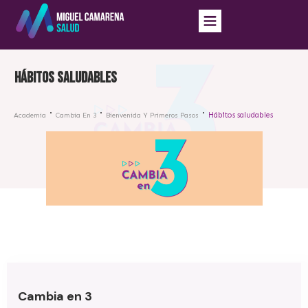
Hábitos saludables
Hábitos saludables
Academia
Cambia En 3
Bienvenida Y Primeros Pasos
Cambia en 3