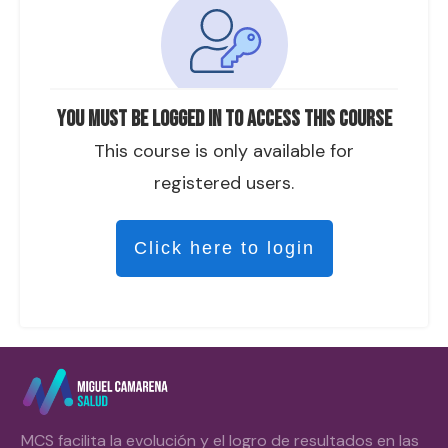
You must be logged in to access this course
This course is only available for
registered users.
Click here to login
MCS facilita la evolución y el logro de resultados en las