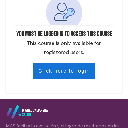
You must be logged in to access this course
This course is only available for
registered users.
Click here to login
MCS facilita la evolución y el logro de resultados en las