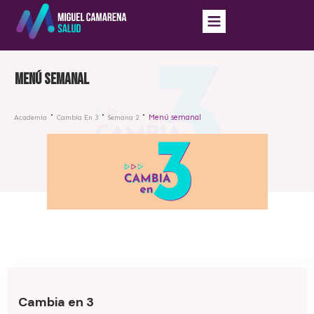
Menú semanal
Menú semanal
Academia
Cambia En 3
Semana 2
Cambia en 3