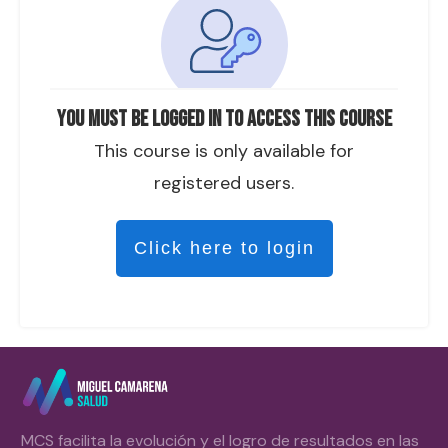
You must be logged in to access this course
This course is only available for
registered users.
Click here to login
MCS facilita la evolución y el logro de resultados en las