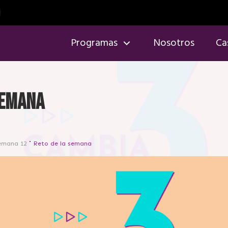
Programas
Nosotros
Ca
semana
emana 12
Reto de la semana