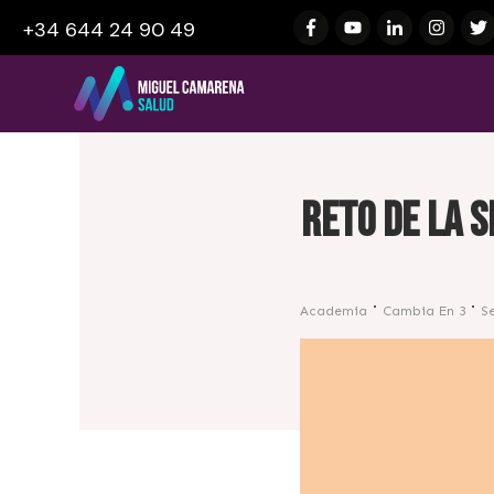
+34 644 24 90 49
Reto de la 
Academia
Cambia En 3
S