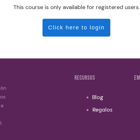
This course is only available for registered users.
Click here to login
RECURSOS
EM
ión
dos
Blog
 a
Regalos
.