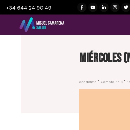
+34 644 24 90 49
Miércoles (n
Academia
Cambia En 3
S