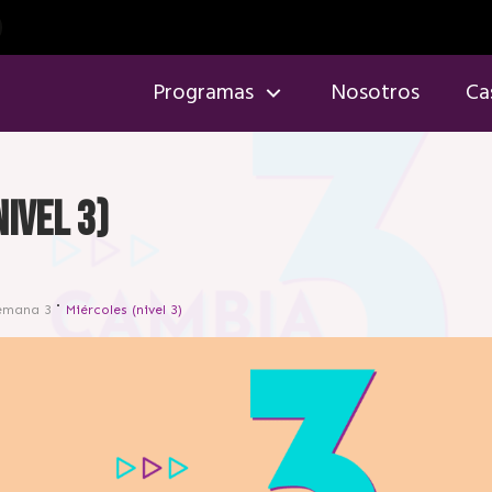
Programas
Nosotros
Ca
ivel 3)
emana 3
Miércoles (nivel 3)