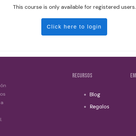
This course is only available for registered users.
Click here to login
RECURSOS
EM
ión
dos
Blog
 a
Regalos
.