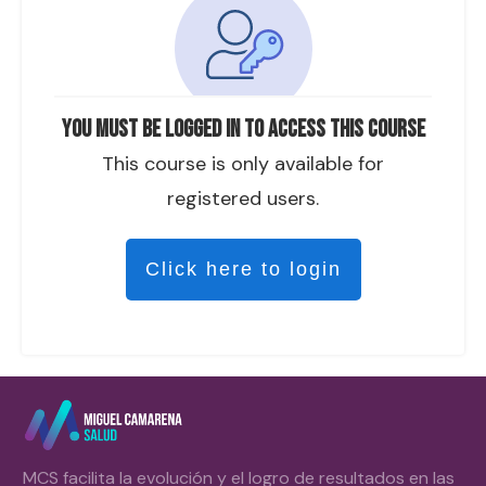
You must be logged in to access this course
This course is only available for
registered users.
Click here to login
MCS facilita la evolución y el logro de resultados en las