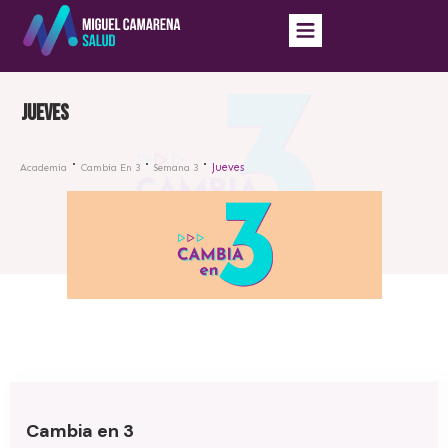
Jueves
Jueves
Academia
Cambia En 3
Semana 3
Cambia en 3