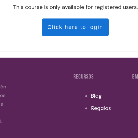
This course is only available for registered users.
Click here to login
RECURSOS
EM
ión
dos
Blog
 a
Regalos
.