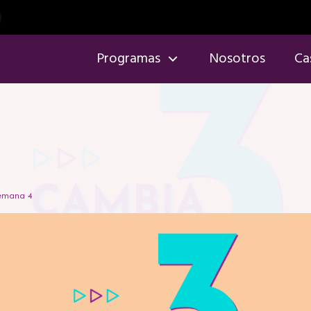
Programas
Nosotros
Ca
emana 4