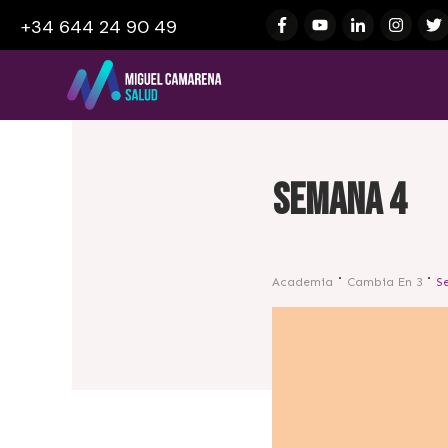
+34 644 24 90 49
Semana 4
Academia
Cambia En 3
S