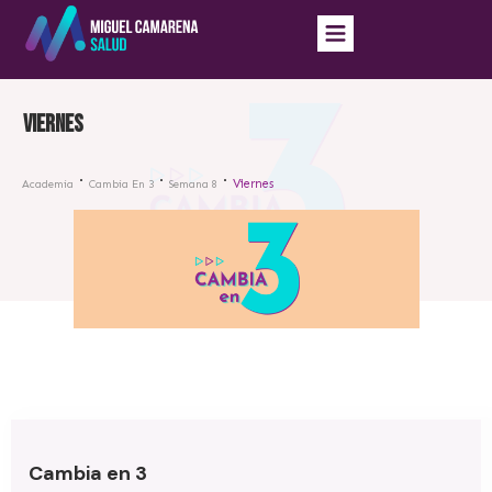
Viernes
Viernes
Academia
Cambia En 3
Semana 8
Cambia en 3