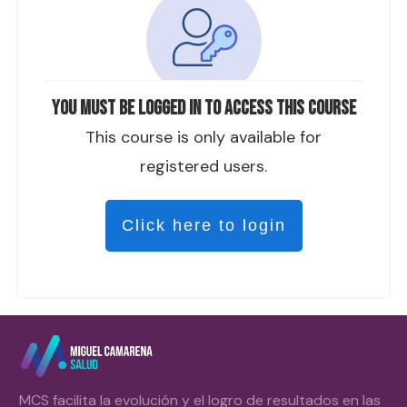
You must be logged in to access this course
This course is only available for
registered users.
Click here to login
MCS facilita la evolución y el logro de resultados en las