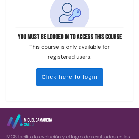
You must be logged in to access this course
This course is only available for
registered users.
Click here to login
MCS facilita la evolución y el logro de resultados en las