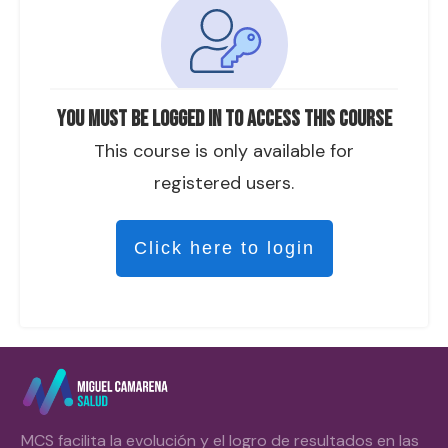
You must be logged in to access this course
This course is only available for
registered users.
Click here to login
MCS facilita la evolución y el logro de resultados en las