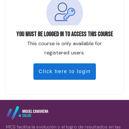
You must be logged in to access this course
This course is only available for
registered users.
Click here to login
MCS facilita la evolución y el logro de resultados en las