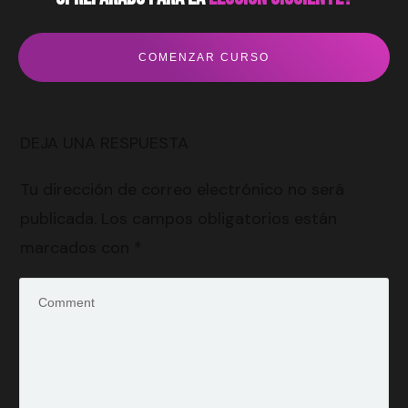
COMENZAR CURSO
DEJA UNA RESPUESTA
Tu dirección de correo electrónico no será
publicada.
Los campos obligatorios están
marcados con
*