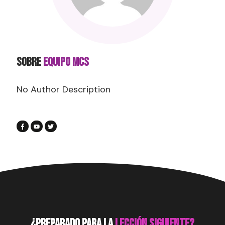
SOBRE
Equipo MCS
No Author Description
¿preparado para la
lección siguiente?