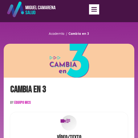
Academia
/
Cambia en 3
Cambia en 3
By
Equipo MCS
Vídeo/Texto