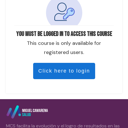
You must be logged in to access this course
This course is only available for
registered users.
Click here to login
MCS facilita la evolución y el logro de resultados en las