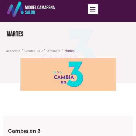
Martes
Martes
Academia
Cambia En 3
Semana 8
Cambia en 3