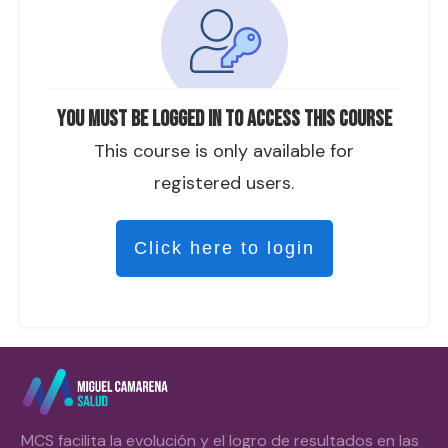
You must be logged in to access this course
This course is only available for
registered users.
Click here to login
MCS facilita la evolución y el logro de resultados en las