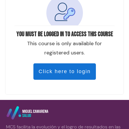
You must be logged in to access this course
This course is only available for
registered users.
Click here to login
MCS facilita la evolución y el logro de resultados en las