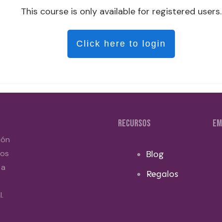
This course is only available for registered users.
Click here to login
RECURSOS
EM
ión
dos
Blog
 a
Regalos
.