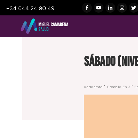
+34 644 24 90 49
Sábado (nive
Academia
Cambia En 3
S