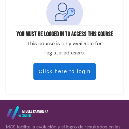
You must be logged in to access this course
This course is only available for
registered users.
Click here to login
MCS facilita la evolución y el logro de resultados en las