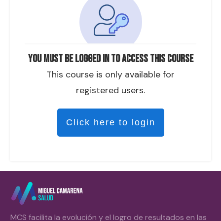
You must be logged in to access this course
This course is only available for
registered users.
Click here to login
MCS facilita la evolución y el logro de resultados en las