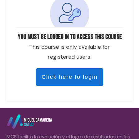
You must be logged in to access this course
This course is only available for
registered users.
Click here to login
MCS facilita la evolución y el logro de resultados en las