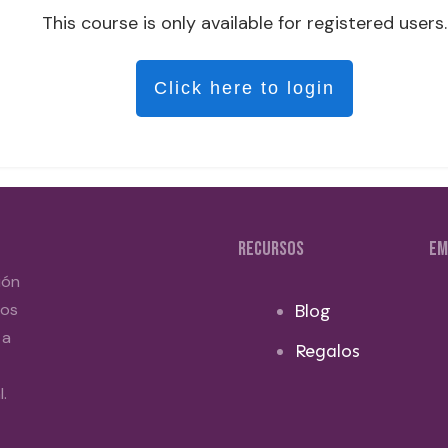
This course is only available for registered users.
Click here to login
RECURSOS
EM
ión
dos
Blog
 a
Regalos
.