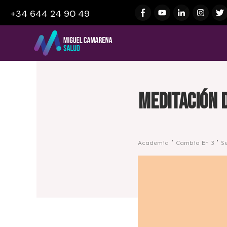
+34 644 24 90 49
Meditación 
Academia
Cambia En 3
S