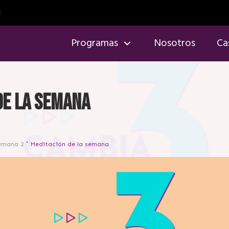
Programas
Nosotros
Ca
de la semana
emana 2
Meditación de la semana