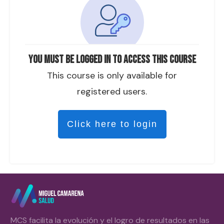
You must be logged in to access this course
This course is only available for
registered users.
Click here to login
MCS facilita la evolución y el logro de resultados en las