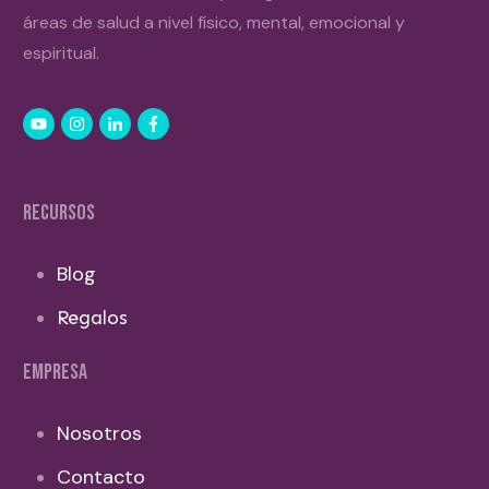
áreas de salud a nivel físico, mental, emocional y
espiritual.
RECURSOS
Blog
Regalos
EMPRESA
Nosotros
Contacto