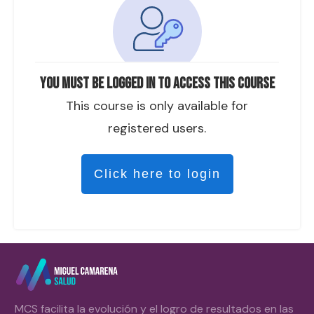
You must be logged in to access this course
This course is only available for
registered users.
Click here to login
MCS facilita la evolución y el logro de resultados en las