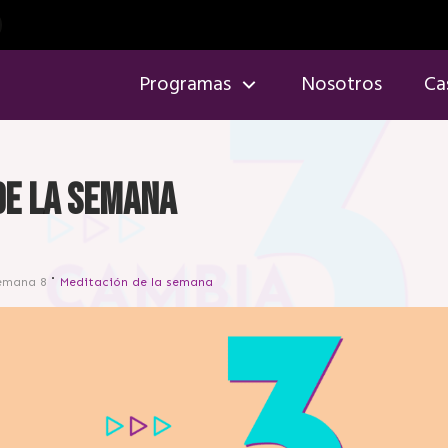
Programas
Nosotros
Ca
de la semana
emana 8
Meditación de la semana