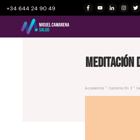
+34 644 24 90 49
Meditación 
Academia
Cambia En 3
S