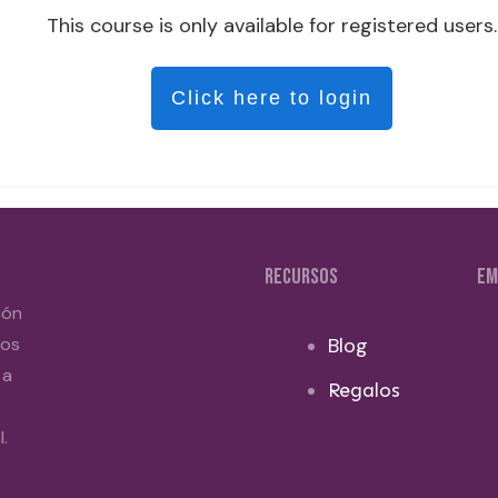
This course is only available for registered users.
Click here to login
RECURSOS
EM
ión
dos
Blog
 a
Regalos
.