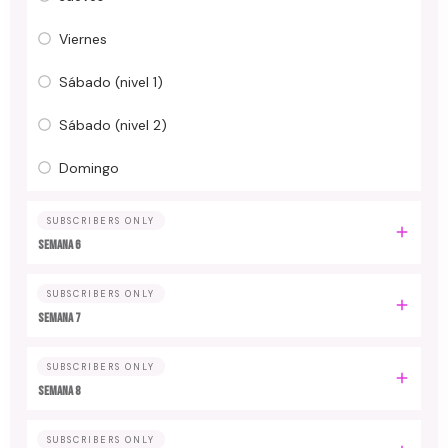
Viernes
Sábado (nivel 1)
Sábado (nivel 2)
Domingo
SUBSCRIBERS ONLY
Semana 6
SUBSCRIBERS ONLY
Semana 7
SUBSCRIBERS ONLY
Semana 8
SUBSCRIBERS ONLY