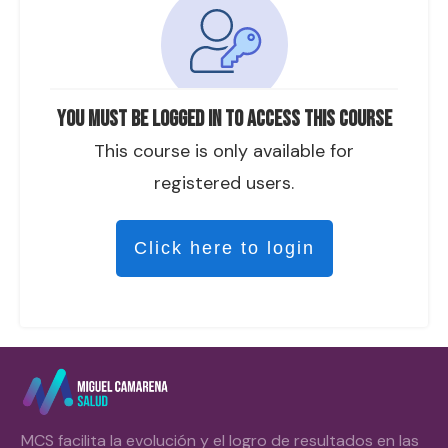
You must be logged in to access this course
This course is only available for
registered users.
Click here to login
MCS facilita la evolución y el logro de resultados en las