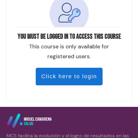
You must be logged in to access this course
This course is only available for
registered users.
Click here to login
MCS facilita la evolución y el logro de resultados en las