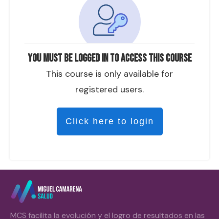
You must be logged in to access this course
This course is only available for
registered users.
Click here to login
MCS facilita la evolución y el logro de resultados en las