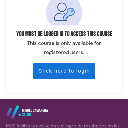
You must be logged in to access this course
This course is only available for
registered users.
Click here to login
MCS facilita la evolución y el logro de resultados en las