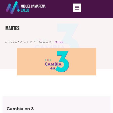
Martes
Martes
Academia
Cambia En 3
Semana 12
Cambia en 3