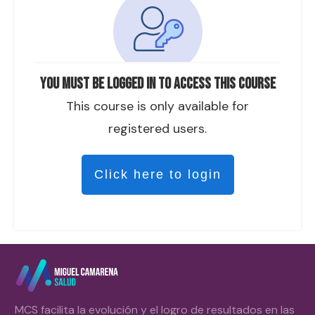
You must be logged in to access this course
This course is only available for
registered users.
Click here to login
MCS facilita la evolución y el logro de resultados en las