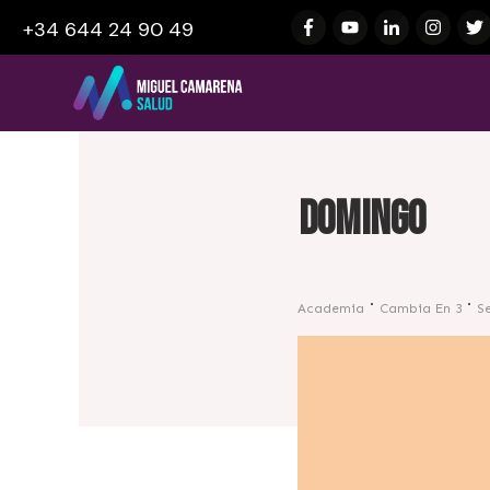
+34 644 24 90 49
Domingo
Academia
Cambia En 3
S