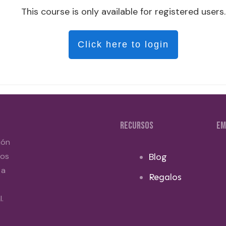
This course is only available for registered users.
Click here to login
RECURSOS
EM
ión
dos
Blog
 a
Regalos
.