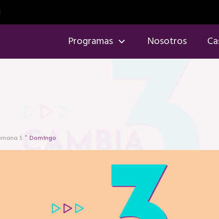
Programas
Nosotros
Ca
emana 5
Domingo