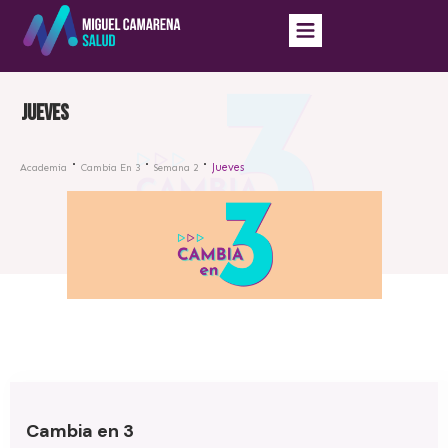
Jueves
Jueves
Academia
Cambia En 3
Semana 2
Cambia en 3