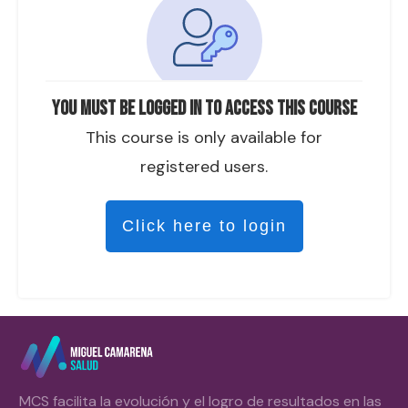
You must be logged in to access this course
This course is only available for
registered users.
Click here to login
MCS facilita la evolución y el logro de resultados en las