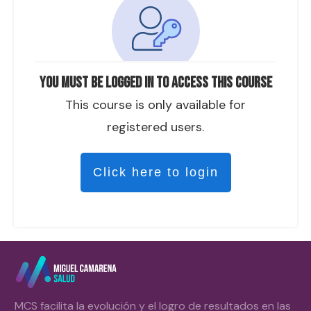
You must be logged in to access this course
This course is only available for
registered users.
Click here to login
MCS facilita la evolución y el logro de resultados en las