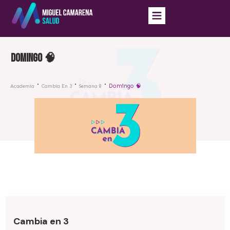
Domingo 🧠
Domingo 🧠
Academia
Cambia En 3
Semana 8
Cambia en 3