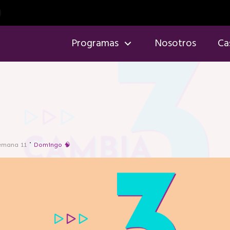
Programas
Nosotros
Ca
emana 11
Domingo 🧠