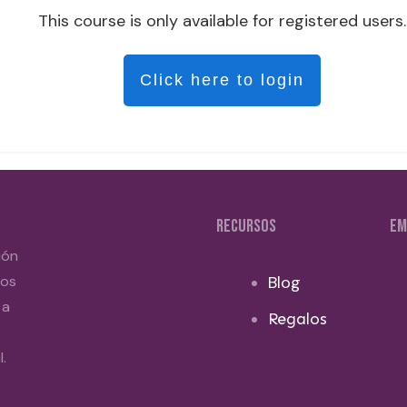
This course is only available for registered users.
Click here to login
RECURSOS
EM
ión
dos
Blog
 a
Regalos
.