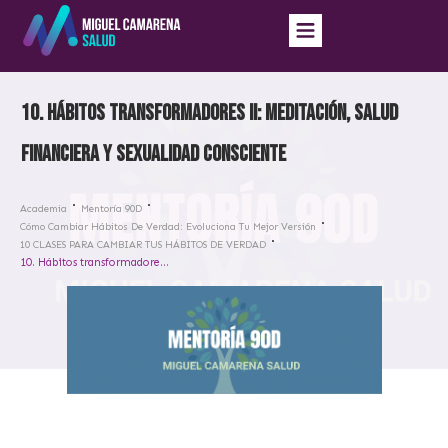
10. Hábitos transformadores II: meditación, salud
financiera y sexualidad consciente
Academia
Mentoría 90D
Cómo Cambiar Hábitos De Verdad: Evoluciona Tu Mejor Versión
10 CLASES PARA CAMBIAR TUS HÁBITOS DE VERDAD
10. Hábitos transformadores II: meditación, salud financiera y sexualidad consciente