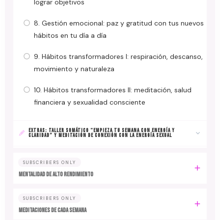
lograr objetivos
8. Gestión emocional: paz y gratitud con tus nuevos
hábitos en tu día a día
9. Hábitos transformadores I: respiración, descanso,
movimiento y naturaleza
10. Hábitos transformadores II: meditación, salud
financiera y sexualidad consciente
EXTRAS: TALLER SOMÁTICO “EMPIEZA TU SEMANA CON ENERGÍA Y
CLARIDAD” Y MEDITACIÓN DE CONEXIÓN CON LA ENERGÍA SEXUAL
SUBSCRIBERS ONLY
MENTALIDAD DE ALTO RENDIMIENTO
SUBSCRIBERS ONLY
MEDITACIONES DE CADA SEMANA