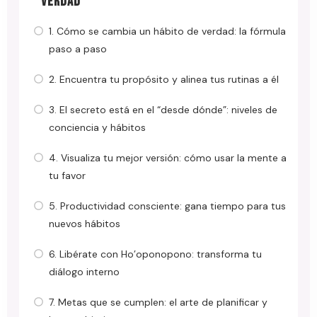
VERDAD
1. Cómo se cambia un hábito de verdad: la fórmula
paso a paso
2. Encuentra tu propósito y alinea tus rutinas a él
3. El secreto está en el “desde dónde”: niveles de
conciencia y hábitos
4. Visualiza tu mejor versión: cómo usar la mente a
tu favor
5. Productividad consciente: gana tiempo para tus
nuevos hábitos
6. Libérate con Ho’oponopono: transforma tu
diálogo interno
7. Metas que se cumplen: el arte de planificar y