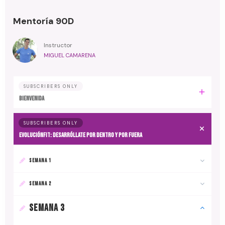
Mentoría 90D
Instructor
MIGUEL CAMARENA
SUBSCRIBERS ONLY
BIENVENIDA
SUBSCRIBERS ONLY
EvoluciónFit: desarróllate por dentro y por fuera
SEMANA 1
SEMANA 2
SEMANA 3