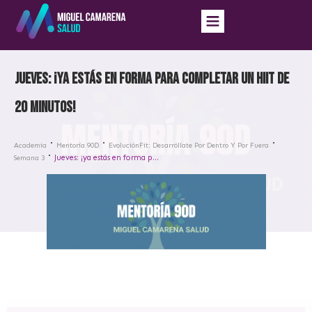
Jueves: ¡ya estás en forma para completar un HIIT de
20 minutos!
Academia
Mentoría 90D
EvoluciónFit: Desarróllate Por Dentro Y Por Fuera
Jueves: ¡ya estás en forma para completar un HIIT de 20 minutos!
Semana 3